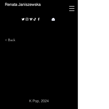
Renata Janiszewska
< Back
1/1
K Pop, 2024